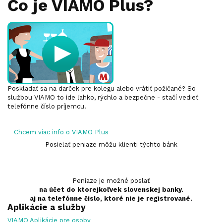
Čo je VIAMO Plus?
Poskladať sa na darček pre kolegu alebo vrátiť požičané? So
službou VIAMO to ide ľahko, rýchlo a bezpečne - stačí vedieť
telefónne číslo príjemcu.
Chcem viac info o VIAMO Plus
Posielať peniaze môžu klienti týchto bánk
Peniaze je možné poslať
na účet do ktorejkoľvek slovenskej banky.
aj na telefónne číslo, ktoré nie je registrované.
Aplikácie a služby
VIAMO Aplikácie pre osoby