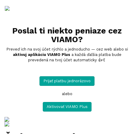
Poslal ti niekto peniaze cez
VIAMO?
Preveď ich na svoj účet rýchlo a jednoducho — cez web alebo si
aktivuj aplikáciu VIAMO Plus
a každá ďaľšia platba bude
prevedená na tvoj účet automaticky 👍🤙
Prijať platbu jednorázovo
alebo
Aktivovať VIAMO Plus