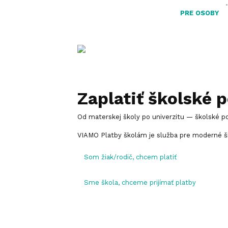
PRE OSOBY
Zaplatiť školské 
Od materskej školy po univerzitu — školské pop
VIAMO Platby školám je služba pre moderné šk
Som žiak/rodič, chcem platiť
Sme škola, chceme prijímať platby