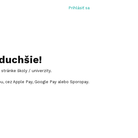
Prihlásiť sa
oduchšie!
stránke školy / univerzity.
u, cez Apple Pay, Google Pay alebo Sporopay.