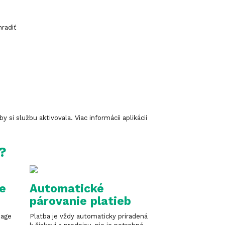
hradiť
si službu aktivovala. Viac informácii aplikácii
?
te
Automatické
párovanie platieb
Page
Platba je vždy automaticky priradená